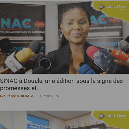
SINAC à Douala, une édition sous le signe des
promesses et...
Ève-Pérec N. BEHALAL
-
31 mars 2026