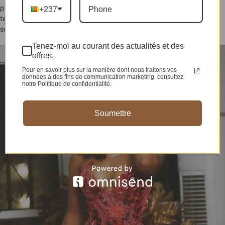
plusieurs de ces épreuves notamment les épreuves de passage en
+237
tenues traditionnelles et l’épreuve multimédia, ce qui a contribué à
son classement.
Tenez-moi au courant des actualités et des
offres.
Pour en savoir plus sur la manière dont nous traitons vos
données à des fins de communication marketing, consultez
notre Politique de confidentialité.
Soumettre