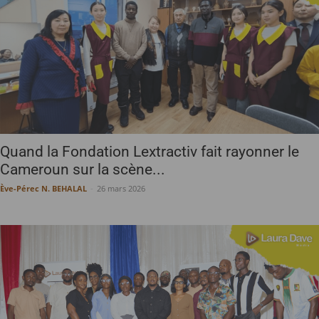
Quand la Fondation Lextractiv fait rayonner le
Cameroun sur la scène...
Ève-Pérec N. BEHALAL
-
26 mars 2026