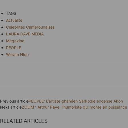
TAGS
Actualite
Celebrites Camerounaises
LAURA DAVE MEDIA
Magazine
PEOPLE
William Nlep
Previous article
PEOPLE: L’artiste ghanéen Sarkodie encense Akon
Next article
ZOOM : Arthur Paye, l’humoriste qui monte en puissance
RELATED ARTICLES