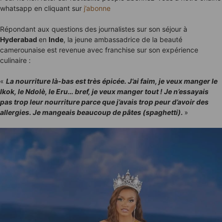
whatsapp en cliquant sur
j’abonne
Répondant aux questions des journalistes sur son séjour à
Hyderabad
en
Inde
, la jeune ambassadrice de la beauté
camerounaise est revenue avec franchise sur son expérience
culinaire :
«
La nourriture là-bas est très épicée. J’ai faim, je veux manger le
Ikok, le Ndolè, le Eru… bref, je veux manger tout ! Je n’essayais
pas trop leur nourriture parce que j’avais trop peur d’avoir des
allergies. Je mangeais beaucoup de pâtes (spaghetti).
»