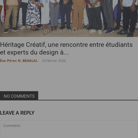
Héritage Créatif, une rencontre entre étudiants
et experts du design à...
Ève-Pérec N. BEHALAL
-
23 février 2026
NO COMMENTS
LEAVE A REPLY