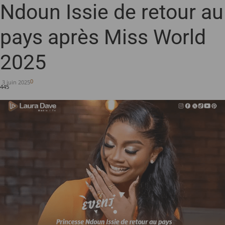
Ndoun Issie de retour au
pays après Miss World
2025
0
3 juin 2025
445