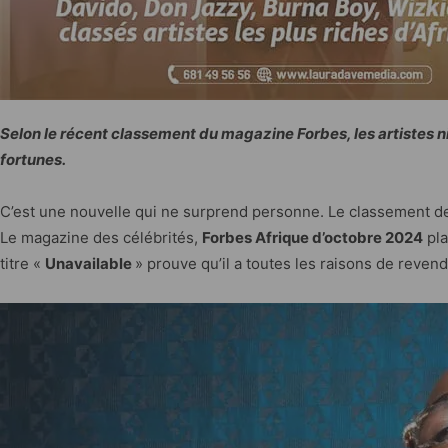
Selon le récent classement du magazine Forbes, les artistes nigé
fortunes.
C’est une nouvelle qui ne surprend personne. Le classement des a
Le magazine des célébrités,
Forbes Afrique d’octobre 2024
pl
titre «
Unavailable
» prouve qu’il a toutes les raisons de revend