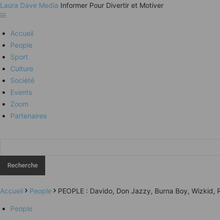
Laura Dave Media
Informer Pour Divertir et Motiver
Accueil
People
Sport
Culture
Société
Events
Zoom
Partenaires
Accueil
People
PEOPLE : Davido, Don Jazzy, Burna Boy, Wizkid, Rem
People