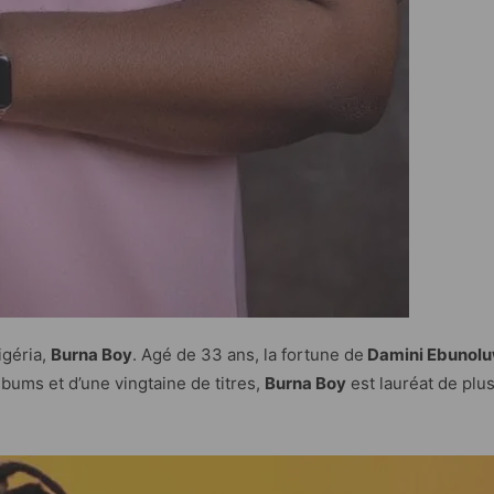
igéria,
Burna Boy
. Agé de 33 ans, la fortune de
Damini Ebunol
lbums et d’une vingtaine de titres,
Burna Boy
est lauréat de plus