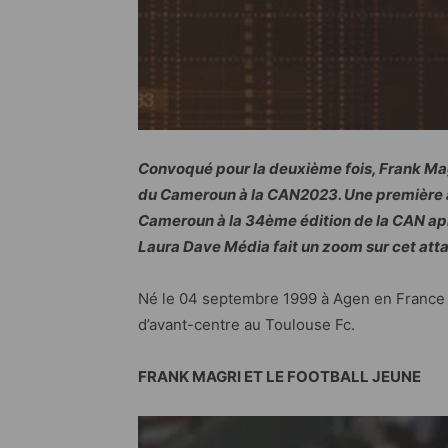
Convoqué pour la deuxième fois, Frank Magr
du Cameroun à la CAN2023. Une première app
Cameroun à la 34ème édition de la CAN apr
Laura Dave Média fait un zoom sur cet att
Né le 04 septembre 1999 à Agen en France 
d’avant-centre au Toulouse Fc.
FRANK MAGRI ET LE FOOTBALL JEUNE