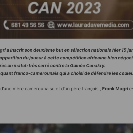
i a inscrit son deuxième but en sélection nationale hier 15 j
arition du joueur à cette compétition africaine bien négociée 
ès un match très serré contre la Guinée Conakry.
aquant franco-camerounais qui a choisi de défendre les coule
d’une mère camerounaise et d’un père français ,
Frank Magri
e