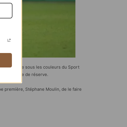
 joue ensuite sous les couleurs du Sport
gre l’équipe de réserve.
pe première, Stéphane Moulin, de le faire