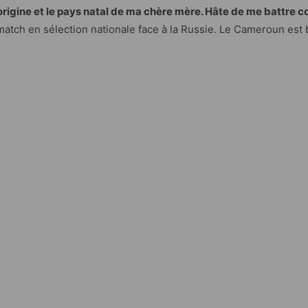
origine et le pays natal de ma chère mère. Hâte de me battre c
atch en sélection nationale face à la Russie. Le Cameroun est b