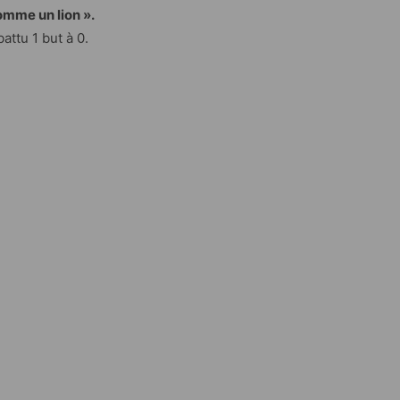
omme un lion ».
attu 1 but à 0.