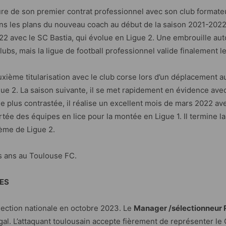
ture de son premier contrat professionnel avec son club formate
ans les plans du nouveau coach au début de la saison 2021-2022
2 avec le SC Bastia, qui évolue en Ligue 2. Une embrouille auto
ubs, mais la ligue de football professionnel valide finalement le 
euxième titularisation avec le club corse lors d’un déplacement a
gue 2. La saison suivante, il se met rapidement en évidence avec 
 plus contrastée, il réalise un excellent mois de mars 2022 a
rtée des équipes en lice pour la montée en Ligue 1. Il termine la
ième de Ligue 2.
ois ans au Toulouse FC.
LES
lection nationale en octobre 2023. Le
Manager /sélectionneur 
gal. L’attaquant toulousain accepte fièrement de représenter l