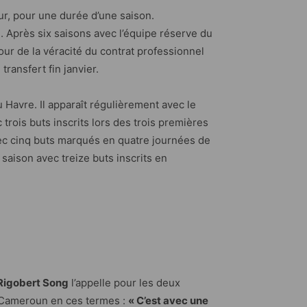
ur, pour une durée d’une saison.
. Après six saisons avec l’équipe réserve du
ur de la véracité du contrat professionnel
transfert fin janvier.
u Havre. Il apparaît régulièrement avec le
trois buts inscrits lors des trois premières
vec cinq buts marqués en quatre journées de
 saison avec treize buts inscrits en
Rigobert Song
l’appelle pour les deux
e Cameroun en ces termes :
« C’est avec une