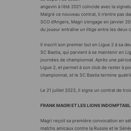
angevin à l’été 2021 coïncide avec la signa
Malgré ce nouveau contrat, il n’entre pas d
SCO d’Angers, Magri s’engage en janvier 202
du joueur entraîne un litige entre les deux cl
Il inscrit son premier but en Ligue 2 à sa d
SC Bastia, qui parvient à se maintenir en Li
journées de championnat. Après une période
Ligue 2, et permet à son club de rester à po
championnat, et le SC Bastia termine quatr
Le 21 juillet 2023, il signe un contrat de tr
FRANK MAGRI ET LES LIONS INDOMPTAB
Magri reçoit sa première convocation en sé
matchs amicaux contre la Russie et le Séné