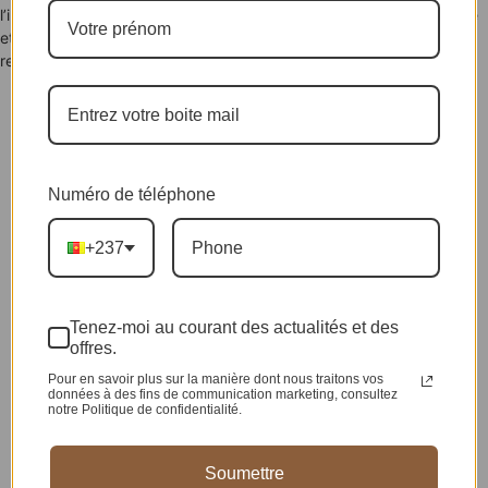
l’importance de célébrer les talents africains. Sa présence élégante
et sa tenue majestueuse ont fait d’elle l’une des figures les plus
remarquées de la soirée.
Numéro de téléphone
+237
Tenez-moi au courant des actualités et des
offres.
Pour en savoir plus sur la manière dont nous traitons vos
données à des fins de communication marketing, consultez
notre Politique de confidentialité.
Soumettre