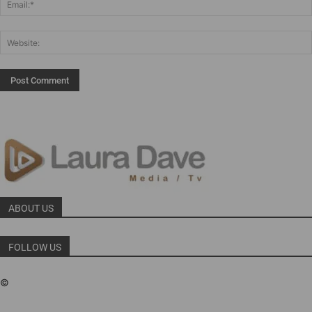
ABOUT US
FOLLOW US
©