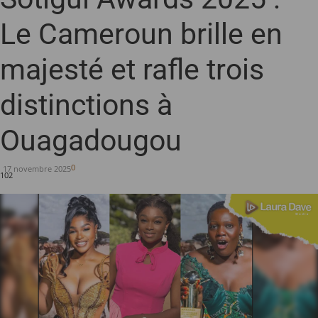
Le Cameroun brille en
majesté et rafle trois
distinctions à
Ouagadougou
0
17 novembre 2025
102