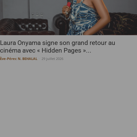
Laura Onyama signe son grand retour au
cinéma avec « Hidden Pages »...
Ève-Pérec N. BEHALAL
-
29 juillet 2026