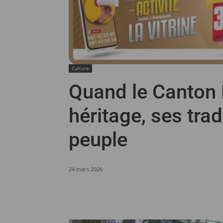
Culture
Quand le Canton 
héritage, ses trad
peuple
24 mars 2026