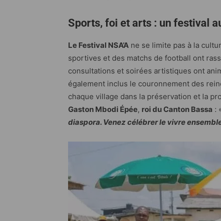
Sports, foi et arts : un festival
Le Festival NSA’A
ne se limite pas à la cultur
sportives et des matchs de football ont ras
consultations et soirées artistiques ont a
également inclus le couronnement des reines
chaque village dans la préservation et la p
Gaston Mbodi Épée
,
roi du Canton Bassa
: 
diaspora. Venez célébrer le vivre ensembl