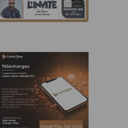
Google Play
App Store