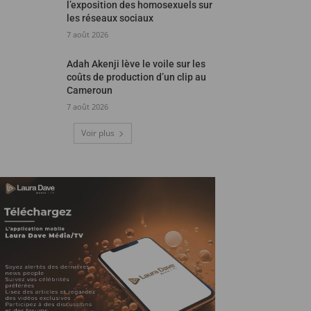
l’exposition des homosexuels sur
les réseaux sociaux
7 août 2026
Adah Akenji lève le voile sur les
coûts de production d’un clip au
Cameroun
7 août 2026
Voir plus