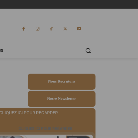
ES
Nous Recrutons
Notre Newsletter
CLIQUEZ ICI POUR REGARDER
CLIQUEZ ICI POUR REGARDER