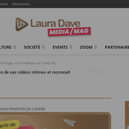
Zoom
Partenaires
LTURE
SOCIÉTÉ
EVENTS
ZOOM
PARTENAIR
itage, ses traditions et l’unité du...
ion de ses vidéos intimes et reconnaît
POUR PROFITER DE L'OFFRE