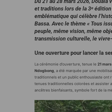
Du 21 au 28 mars 2026, Douala v
et traditions lors de la 3ᵉ éditi
emblématique qui célèbre l’histo
Bassa. Avec le thème « Tous is
peuple, même vision, même object
transmission culturelle, le vivre-
Une ouverture pour lancer la se
La cérémonie d’ouverture, tenue le
21 mar
Ndogbong
, a été marquée par une mobilisa
traditionnels et un public enthousiaste ont 
tenues traditionnelles colorées et assister 
ancêtres bienfaisants, symbole fort de la mé