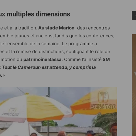
 aux multiples dimensions
e et à la tradition.
Au stade Marion,
des rencontres
semblé jeunes et anciens, tandis que les conférences,
nimé l’ensemble de la semaine. Le programme a
 et la remise de distinctions, soulignant le rôle de
romotion du
patrimoine Bassa
. Comme l’a insisté
SM
«
Tout le Cameroun est attendu, y compris la
e.
»