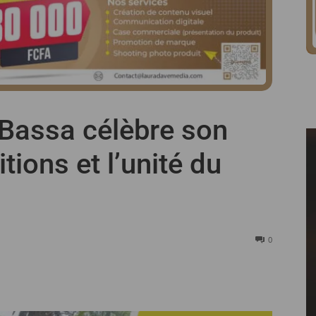
Bassa célèbre son
itions et l’unité du
0
Partager