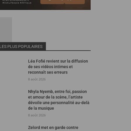
LES PLUS POPULAIRES
Léa Fofié revient sur la diffusion
de ses vidéos intimes et
reconnaît ses erreurs
8 août 2026
Nhyla Nyemb, entre foi, passion
et amour de la scène, l’artiste
dévoile une personnalité au-delà
de la musique
8 août 2026
Zelord met en garde contre