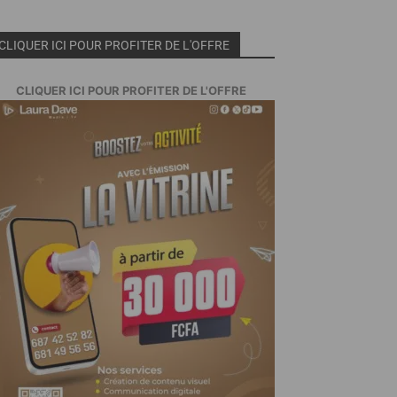
CLIQUER ICI POUR PROFITER DE L'OFFRE
CLIQUER ICI POUR PROFITER DE L'OFFRE