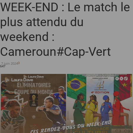
WEEK-END : Le match le
plus attendu du
weekend :
Cameroun#Cap-Vert
0
7 juin 2024
647