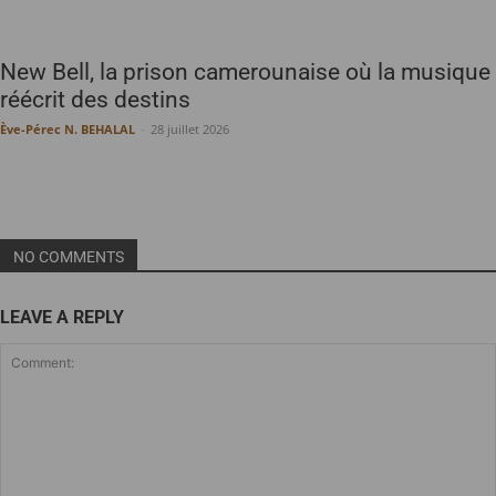
New Bell, la prison camerounaise où la musique
réécrit des destins
Ève-Pérec N. BEHALAL
-
28 juillet 2026
NO COMMENTS
LEAVE A REPLY