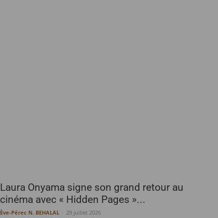
Laura Onyama signe son grand retour au
cinéma avec « Hidden Pages »...
Ève-Pérec N. BEHALAL
-
29 juillet 2026