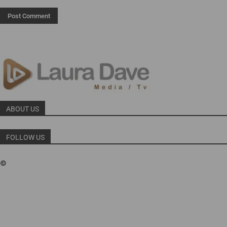
ABOUT US
FOLLOW US
©