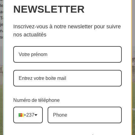
leur détermination à aborder cette compétition avec sérieux et
NEWSLETTER
ambition.
Tous les regards sont désormais tournés vers Casablanca, où les
jeunes prodiges camerounais espèrent faire briller les couleurs
Inscrivez-vous à notre newsletter pour suivre
nationales et poursuivre la tradition des Lions Indomptables sur la
nos actualités
scène africaine.
Numéro de téléphone
+237