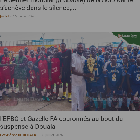
s’achève dans le silence,...
Jodel
-
15 juillet 2026
l’EFBC et Gazelle FA couronnés au bout du
suspense à Douala
Ève-Pérec N. BEHALAL
-
6 juillet 2026