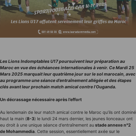
Les Lions Indomptables U17 poursuivent leur préparation au
Maroc en vue des échéances internationales à venir. Ce Mardi 25
Mars 2025 marquait leur quatrième jour sur le sol marocain, avec
au programme une séance d’entraînement allégée et des étapes
clés avant leur prochain match amical contre l’Ouganda.
Un décrassage nécessaire après l’effort
Au lendemain de leur match amical contre le Maroc qu’ils ont dominé
haut la main (
8-3
) le lundi 24 mars dernier, les jeunes lionceaux ont
eu droit à une unique séance d’entraînement au
stade annexe n°2
de Mohammedia
. Cette session, essentiellement axée sur le