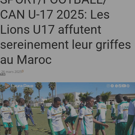
CAN U-17 2025: Les
Lions U17 affutent
sereinement leur griffes
au Maroc
0
26 mars 2025
683