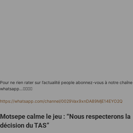
Pour ne rien rater sur l’actualité people abonnez-vous à notre chaîne
whatsapp…👇🏿👇🏿
https://whatsapp.com/channel/0029Vax9xnDA89MjE14EYO2Q
Motsepe calme le jeu : “Nous respecterons la
décision du TAS”