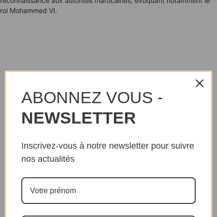
reconnaissance aux autorités marocaines, évoquant notamment le
roi Mohammed VI.
ABONNEZ VOUS -
NEWSLETTER
Inscrivez-vous à notre newsletter pour suivre
nos actualités