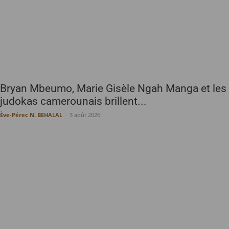
Bryan Mbeumo, Marie Gisèle Ngah Manga et les
judokas camerounais brillent...
Ève-Pérec N. BEHALAL
-
3 août 2026