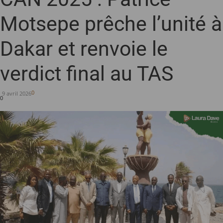
Motsepe prêche l’unité à
Dakar et renvoie le
verdict final au TAS
0
9 avril 2026
0