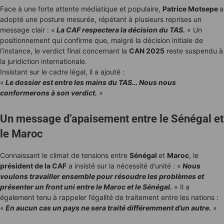
Face à une forte attente médiatique et populaire,
Patrice Motsepe
a
adopté une posture mesurée, répétant à plusieurs reprises un
message clair : «
La CAF respectera la décision du TAS.
» Un
positionnement qui confirme que, malgré la décision initiale de
l’instance, le verdict final concernant la
CAN 2025
reste suspendu à
la juridiction internationale.
Insistant sur le cadre légal, il a ajouté :
«
Le dossier est entre les mains du TAS… Nous nous
conformerons à son verdict.
»
Un message d’apaisement entre le Sénégal et
le Maroc
Connaissant le climat de tensions entre
Sénégal
et
Maroc
, le
président de la CAF
a insisté sur la nécessité d’unité : «
Nous
voulons travailler ensemble pour résoudre les problèmes et
présenter un front uni entre le Maroc et le Sénégal.
» Il a
également tenu à rappeler l’égalité de traitement entre les nations :
«
En aucun cas un pays ne sera traité différemment d’un autre.
»