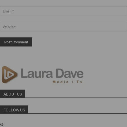
ABOUT US
FOLLOW US
©