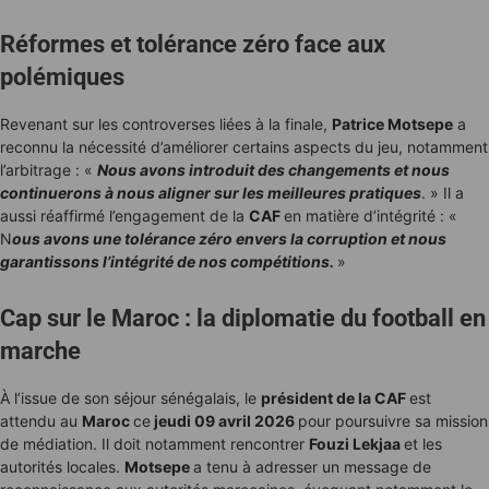
Réformes et tolérance zéro face aux
polémiques
Revenant sur les controverses liées à la finale,
Patrice Motsepe
a
reconnu la nécessité d’améliorer certains aspects du jeu, notamment
l’arbitrage : «
Nous avons introduit des changements et nous
continuerons à nous aligner sur les meilleures pratiques
. » Il a
aussi réaffirmé l’engagement de la
CAF
en matière d’intégrité : «
N
ous avons une tolérance zéro envers la corruption et nous
garantissons l’intégrité de nos compétitions.
»
Cap sur le Maroc : la diplomatie du football en
marche
À l’issue de son séjour sénégalais, le
président de la CAF
est
attendu au
Maroc
ce
jeudi 09 avril 2026
pour poursuivre sa mission
de médiation. Il doit notamment rencontrer
Fouzi Lekjaa
et les
autorités locales.
Motsepe
a tenu à adresser un message de