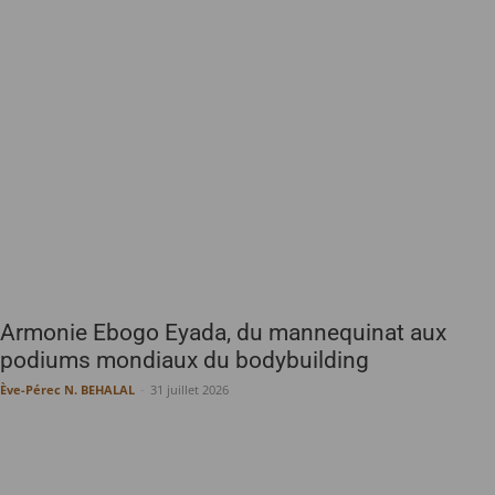
Armonie Ebogo Eyada, du mannequinat aux
podiums mondiaux du bodybuilding
Ève-Pérec N. BEHALAL
-
31 juillet 2026