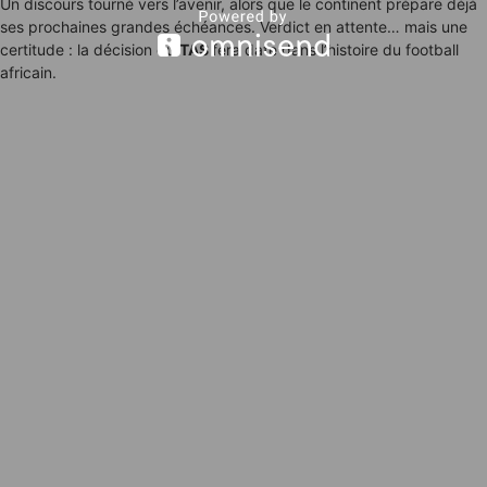
Un discours tourné vers l’avenir, alors que le continent prépare déjà
ses prochaines grandes échéances. Verdict en attente… mais une
certitude : la décision du
TAS
fera date dans l’histoire du football
africain.