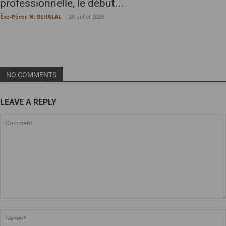
professionnelle, le début...
Ève-Pérec N. BEHALAL
-
29 juillet 2026
NO COMMENTS
LEAVE A REPLY