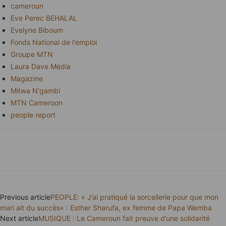
cameroun
Eve Perec BEHALAL
Evelyne Biboum
Fonds National de l'emploi
Groupe MTN
Laura Dave Média
Magazine
Mitwa N'gambi
MTN Cameroon
people report
Previous article
PEOPLE: « J’ai pratiqué la sorcellerie pour que mon
mari ait du succès» : Esther Sharufa, ex femme de Papa Wemba
Next article
MUSIQUE : Le Cameroun fait preuve d’une solidarité