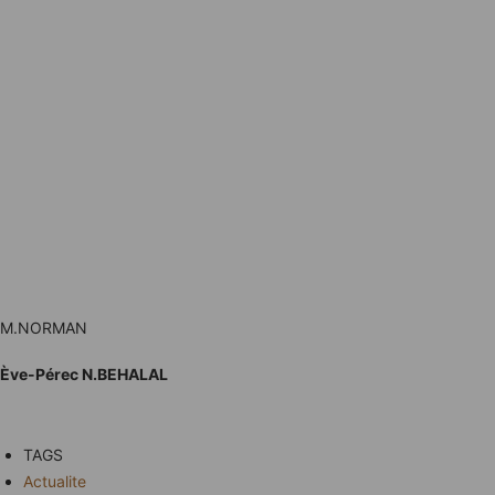
M.NORMAN
Ève-Pérec N.BEHALAL
TAGS
Actualite