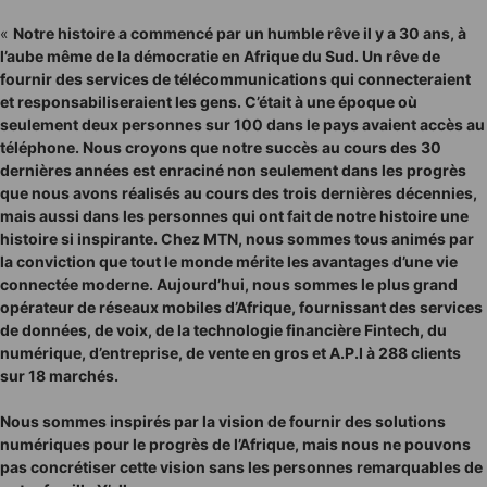
«
Notre histoire a commencé par un humble rêve il y a 30 ans, à
l’aube même de la démocratie en Afrique du Sud. Un rêve de
fournir des services de télécommunications qui connecteraient
et responsabiliseraient les gens. C’était à une époque où
seulement deux personnes sur 100 dans le pays avaient accès au
téléphone. Nous croyons que notre succès au cours des 30
dernières années est enraciné non seulement dans les progrès
que nous avons réalisés au cours des trois dernières décennies,
mais aussi dans les personnes qui ont fait de notre histoire une
histoire si inspirante. Chez MTN, nous sommes tous animés par
la conviction que tout le monde mérite les avantages d’une vie
connectée moderne. Aujourd’hui, nous sommes le plus grand
opérateur de réseaux mobiles d’Afrique, fournissant des services
de données, de voix, de la technologie financière Fintech, du
numérique, d’entreprise, de vente en gros et A.P.I à 288 clients
sur 18 marchés.
Nous sommes inspirés par la vision de fournir des solutions
numériques pour le progrès de l’Afrique, mais nous ne pouvons
pas concrétiser cette vision sans les personnes remarquables de