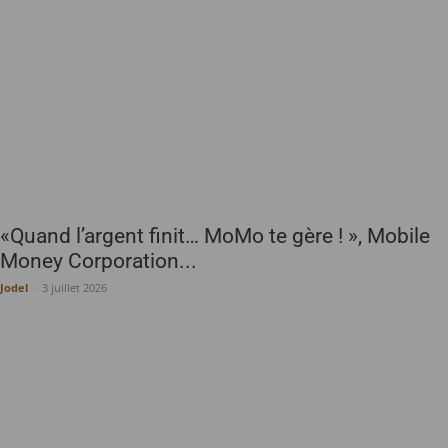
«Quand l’argent finit… MoMo te gère ! », Mobile
Money Corporation...
Jodel
-
3 juillet 2026