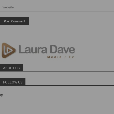
ABOUT US
FOLLOW US
©