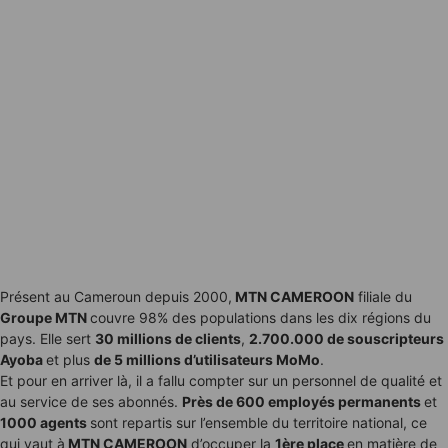
Présent au Cameroun depuis 2000,
MTN CAMEROON
filiale du
Groupe MTN
couvre 98% des populations dans les dix régions du
pays. Elle sert
30 millions de clients
,
2.700.000 de souscripteurs
Ayoba
et plus
de 5 millions d’utilisateurs MoMo
.
Et pour en arriver là, il a fallu compter sur un personnel de qualité et
au service de ses abonnés.
Près de 600 employés permanents
et
1000 agents
sont repartis sur l’ensemble du territoire national, ce
qui vaut à
MTN CAMEROON
d’occuper la
1ère place
en matière de