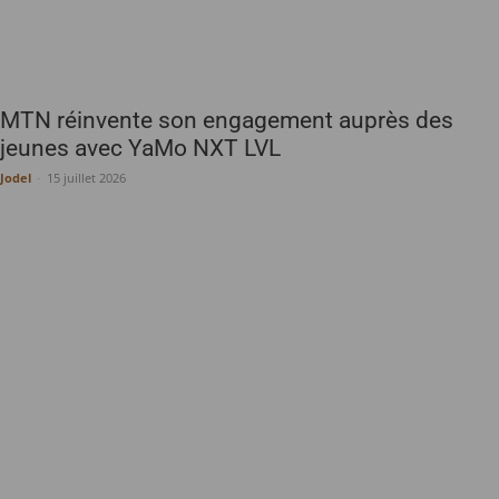
MTN réinvente son engagement auprès des
jeunes avec YaMo NXT LVL
Jodel
-
15 juillet 2026