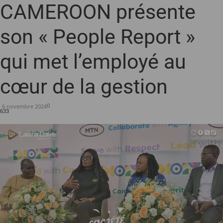
CAMEROON présente
son « People Report »
qui met l’employé au
cœur de la gestion
0
6 novembre 2024
633