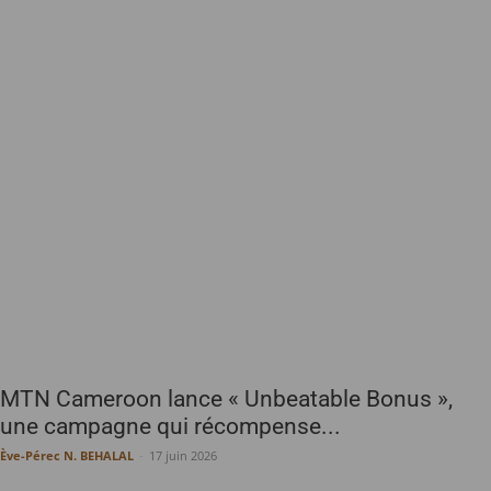
MTN Cameroon lance « Unbeatable Bonus »,
une campagne qui récompense...
Ève-Pérec N. BEHALAL
-
17 juin 2026