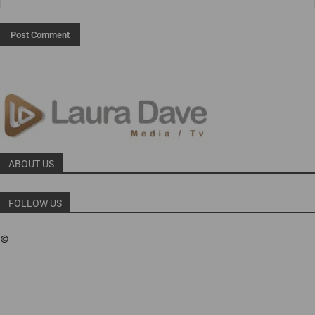
ABOUT US
FOLLOW US
©