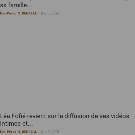
sa famille...
Ève-Pérec N. BEHALAL
-
9 août 2026
Léa Fofié revient sur la diffusion de ses vidéos
intimes et...
Ève-Pérec N. BEHALAL
-
8 août 2026