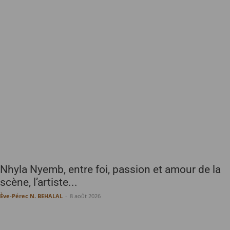
Nhyla Nyemb, entre foi, passion et amour de la
scène, l’artiste...
Ève-Pérec N. BEHALAL
-
8 août 2026