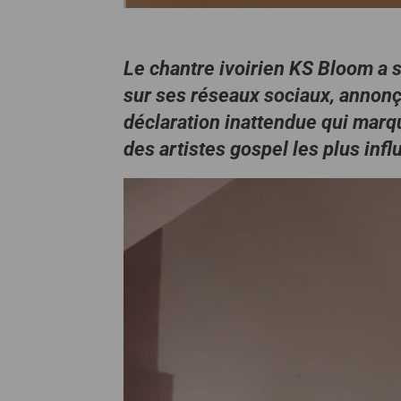
Le chantre ivoirien KS Bloom a 
sur ses réseaux sociaux, annon
déclaration inattendue qui marqu
des artistes gospel les plus inf