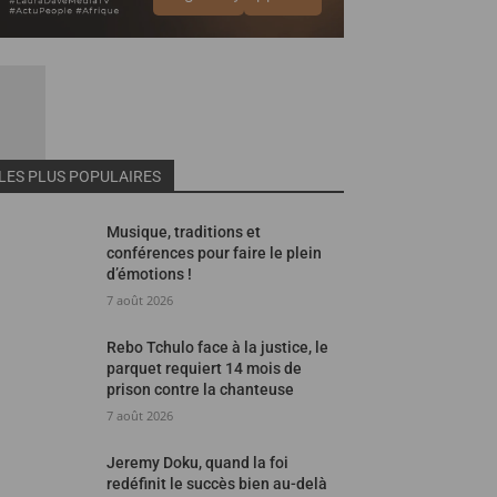
LES PLUS POPULAIRES
Musique, traditions et
conférences pour faire le plein
d’émotions !
7 août 2026
Rebo Tchulo face à la justice, le
parquet requiert 14 mois de
prison contre la chanteuse
7 août 2026
Jeremy Doku, quand la foi
redéfinit le succès bien au-delà