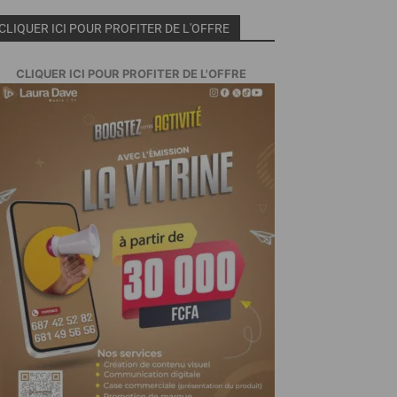
CLIQUER ICI POUR PROFITER DE L'OFFRE
CLIQUER ICI POUR PROFITER DE L'OFFRE