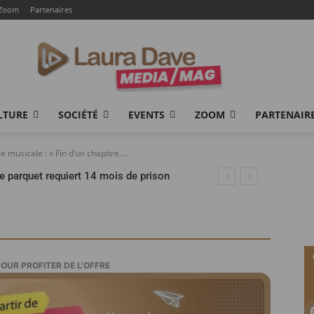
Zoom
Partenaires
LTURE
SOCIÉTÉ
EVENTS
ZOOM
PARTENAIR
usicale : « Fin d’un chapitre....
le parquet requiert 14 mois de prison
POUR PROFITER DE L'OFFRE