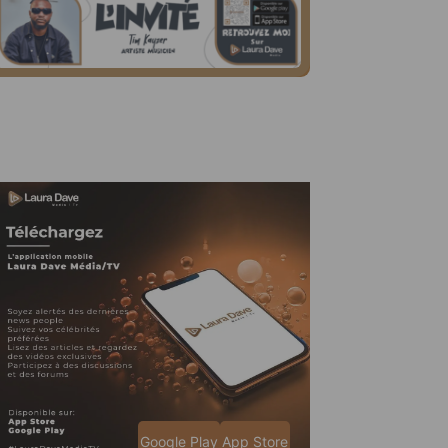
Google Play
App Store