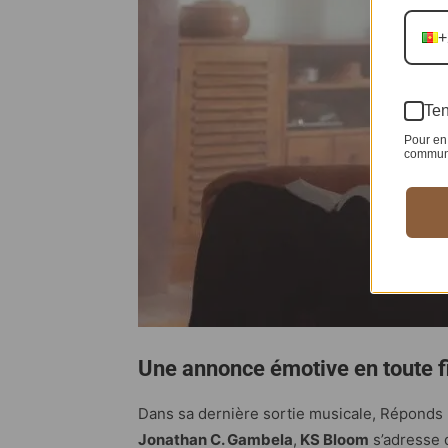
+
Ten
Pour en 
communic
Une annonce émotive en toute fi
Dans sa dernière sortie musicale, Réponds p
Jonathan C. Gambela
,
KS Bloom
s’adresse 