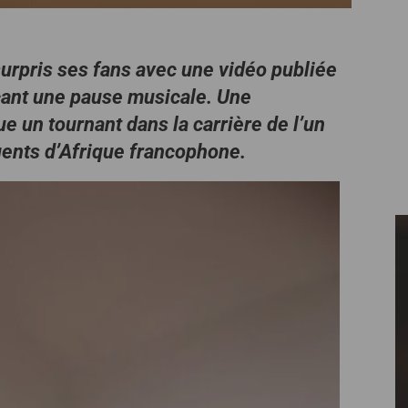
surpris ses fans avec une vidéo publiée
çant une pause musicale. Une
e un tournant dans la carrière de l’un
luents d’Afrique francophone.