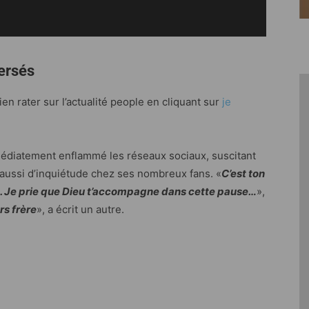
ersés
n rater sur l’actualité people en cliquant sur
je
médiatement enflammé les réseaux sociaux, suscitant
 aussi d’inquiétude chez ses nombreux fans. «
C’est ton
hé. Je prie que Dieu t’accompagne dans cette pause…
»,
rs frère
», a écrit un autre.