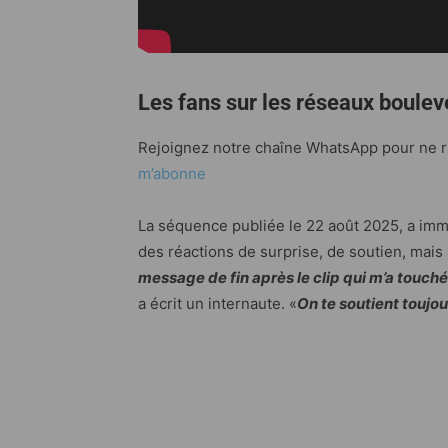
Les fans sur les réseaux boulev
Rejoignez notre chaîne WhatsApp pour ne rie
m’abonne
La séquence publiée le 22 août 2025, a im
des réactions de surprise, de soutien, mais
message de fin après le clip qui m’a touc
a écrit un internaute. «
On te soutient toujou