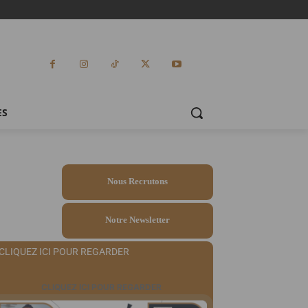
ES
Nous Recrutons
Notre Newsletter
CLIQUEZ ICI POUR REGARDER
CLIQUEZ ICI POUR REGARDER