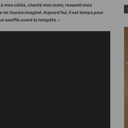
 à mes côtés, chanté mes mots, ressenti mes
 ne l’aurais imaginé. Aujourd’hui, il est temps pour
 un souffle avant la tempête.
»