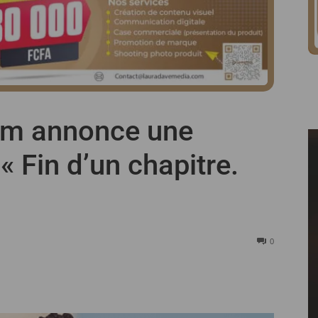
om annonce une
« Fin d’un chapitre.
0
Partager