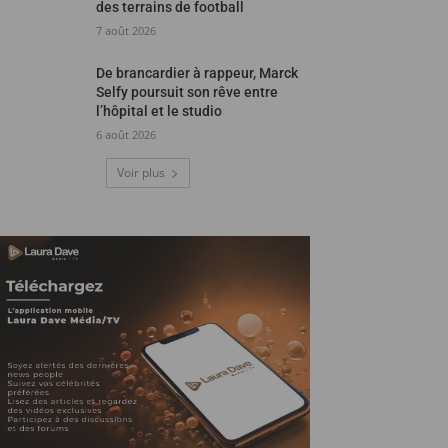
des terrains de football
7 août 2026
De brancardier à rappeur, Marck
Selfy poursuit son rêve entre
l’hôpital et le studio
6 août 2026
Voir plus