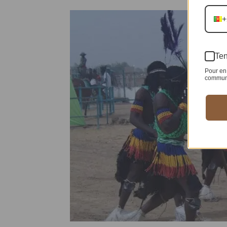
+
Ten
Pour en 
communic