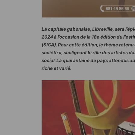
La capitale gabonaise, Libreville, sera l’é
2024 à l’occasion de la 18e édition du Festi
(SICA). Pour cette édition, le thème retenu e
société », soulignant le rôle des artistes 
social. La quarantaine de pays attendus a
riche et varié.