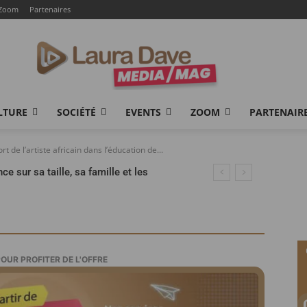
Zoom
Partenaires
LTURE
SOCIÉTÉ
EVENTS
ZOOM
PARTENAIR
 de l’artiste africain dans l’éducation de...
e sur sa taille, sa famille et les
ais
POUR PROFITER DE L'OFFRE