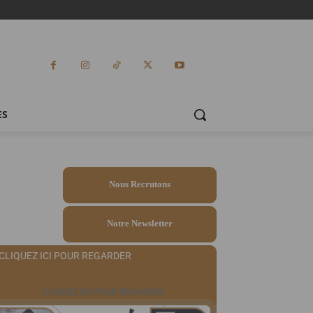
ES
Nous Recrutons
Notre Newsletter
CLIQUEZ ICI POUR REGARDER
CLIQUEZ ICI POUR REGARDER