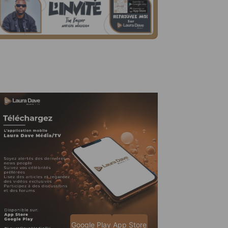
Google Play
App Store