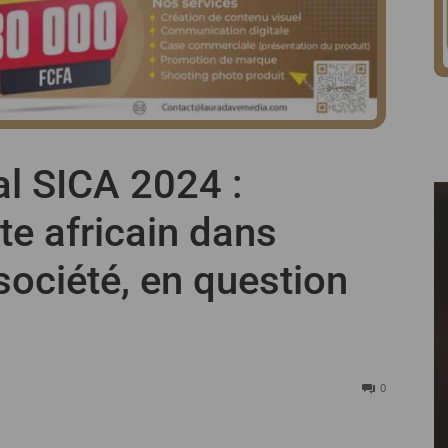
l SICA 2024 :
ste africain dans
 société, en question
0
Partager