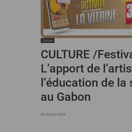
Culture
CULTURE /Festiva
L’apport de l’arti
l’éducation de la
au Gabon
29 octobre 2024