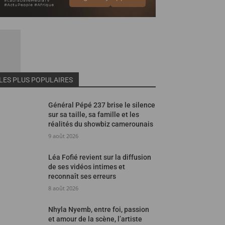
LES PLUS POPULAIRES
Général Pépé 237 brise le silence
sur sa taille, sa famille et les
réalités du showbiz camerounais
9 août 2026
Léa Fofié revient sur la diffusion
de ses vidéos intimes et
reconnaît ses erreurs
8 août 2026
Nhyla Nyemb, entre foi, passion
et amour de la scène, l’artiste