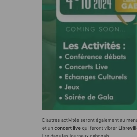
D’autres activités seront également au menu
et un
concert live
qui feront vibrer
Librevil
lire dans les journaux gabonais.