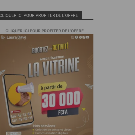
CLIQUER ICI POUR PROFITER DE L'OFFRE
CLIQUER ICI POUR PROFITER DE L'OFFRE