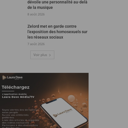
dévoile une personnalité au-delà
de la musique
8 août 2026
Zelord met en garde contre
l’exposition des homosexuels sur
les réseaux sociaux
7 août 2026
Voir plus