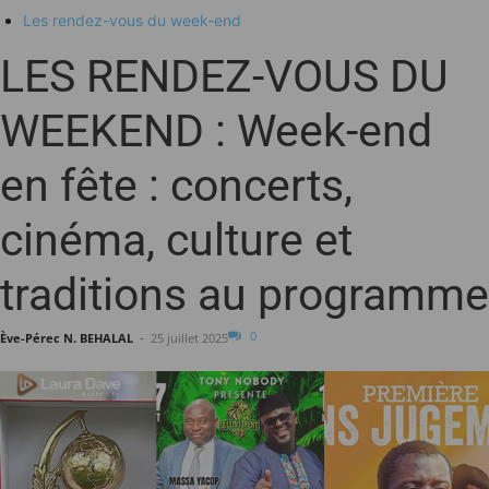
Les rendez-vous du week-end
LES RENDEZ-VOUS DU
WEEKEND : Week-end
en fête : concerts,
cinéma, culture et
traditions au programme
0
Ève-Pérec N. BEHALAL
-
25 juillet 2025