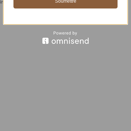
Soumettre
improvisés, la nuit promet d’être ultra-connectée.