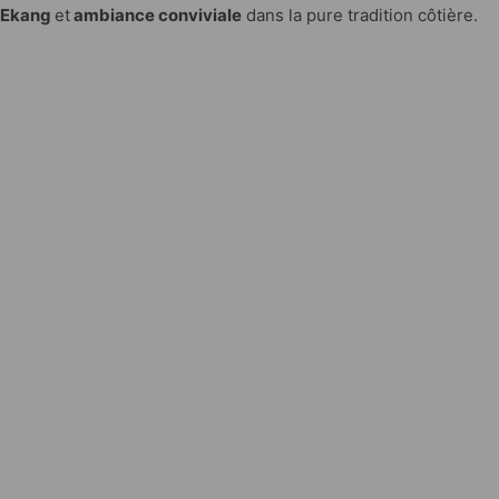
Ekang
et
ambiance conviviale
dans la pure tradition côtière.