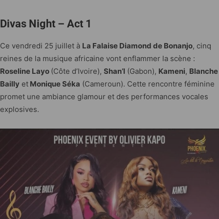
Divas Night – Act 1
Ce vendredi 25 juillet à
La Falaise Diamond de Bonanjo
, cinq
reines de la musique africaine vont enflammer la scène :
Roseline Layo
(Côte d’Ivoire),
Shan’l
(Gabon),
Kameni
,
Blanche
Bailly
et
Monique Séka
(Cameroun). Cette rencontre féminine
promet une ambiance glamour et des performances vocales
explosives.