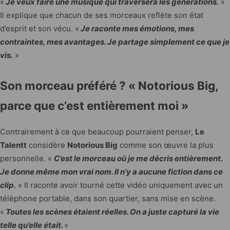
«
Je veux faire une musique qui traversera les générations.
»
Il explique que chacun de ses morceaux reflète son état
d’esprit et son vécu. «
Je raconte mes émotions, mes
contraintes, mes avantages. Je partage simplement ce que je
vis.
»
Son morceau préféré ? « Notorious Big,
parce que c’est entièrement moi »
Contrairement à ce que beaucoup pourraient penser,
Le
Talentt
considère
Notorious Big
comme son œuvre la plus
personnelle. «
C’est le morceau où je me décris entièrement.
Je donne même mon vrai nom. Il n’y a aucune fiction dans ce
clip.
» Il raconte avoir tourné cette vidéo uniquement avec un
téléphone portable, dans son quartier, sans mise en scène.
«
Toutes les scènes étaient réelles. On a juste capturé la vie
telle qu’elle était.
»