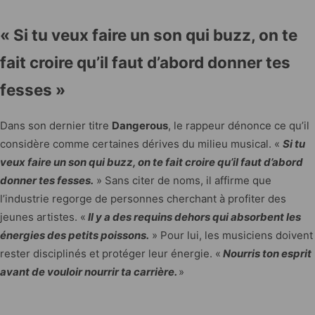
« Si tu veux faire un son qui buzz, on te
fait croire qu’il faut d’abord donner tes
fesses »
Dans son dernier titre
Dangerous
, le rappeur dénonce ce qu’il
considère comme certaines dérives du milieu musical. «
Si tu
veux faire un son qui buzz, on te fait croire qu’il faut d’abord
donner tes fesses.
» Sans citer de noms, il affirme que
l’industrie regorge de personnes cherchant à profiter des
jeunes artistes. «
Il y a des requins dehors qui absorbent les
énergies des petits poissons.
» Pour lui, les musiciens doivent
rester disciplinés et protéger leur énergie. «
Nourris ton esprit
avant de vouloir nourrir ta carrière.
»