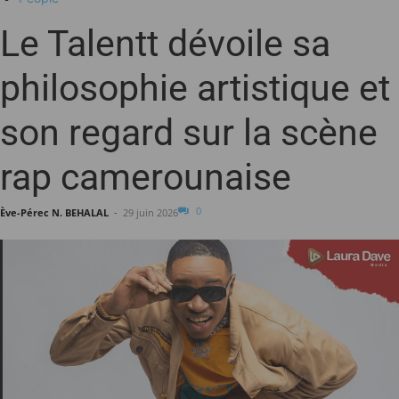
Le Talentt dévoile sa
philosophie artistique et
son regard sur la scène
rap camerounaise
0
Ève-Pérec N. BEHALAL
-
29 juin 2026