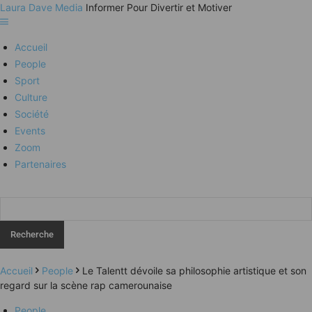
Laura Dave Media
Informer Pour Divertir et Motiver
Accueil
People
Sport
Culture
Société
Events
Zoom
Partenaires
Accueil
People
Le Talentt dévoile sa philosophie artistique et son
regard sur la scène rap camerounaise
People