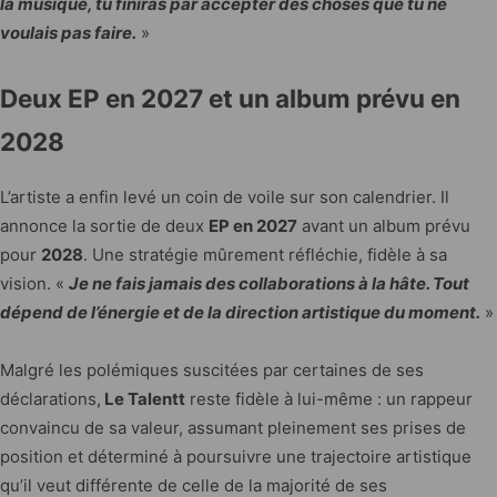
la musique, tu finiras par accepter des choses que tu ne
voulais pas faire.
»
Deux EP en 2027 et un album prévu en
2028
L’artiste a enfin levé un coin de voile sur son calendrier. Il
annonce la sortie de deux
EP en 2027
avant un album prévu
pour
2028
. Une stratégie mûrement réfléchie, fidèle à sa
vision. «
Je ne fais jamais des collaborations à la hâte. Tout
dépend de l’énergie et de la direction artistique du moment.
»
Malgré les polémiques suscitées par certaines de ses
déclarations,
Le Talentt
reste fidèle à lui-même : un rappeur
convaincu de sa valeur, assumant pleinement ses prises de
position et déterminé à poursuivre une trajectoire artistique
qu’il veut différente de celle de la majorité de ses