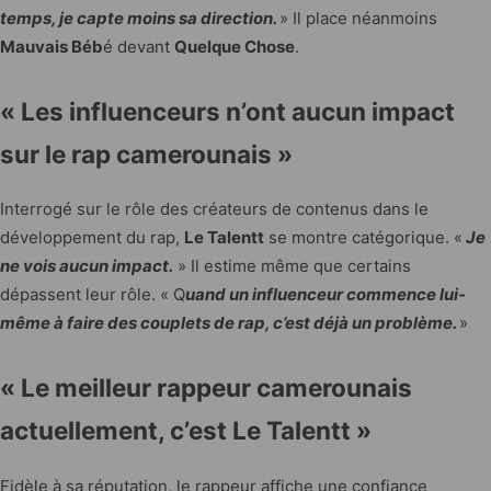
temps, je capte moins sa direction.
» Il place néanmoins
Mauvais Béb
é devant
Quelque Chose
.
« Les influenceurs n’ont aucun impact
sur le rap camerounais »
Interrogé sur le rôle des créateurs de contenus dans le
développement du rap,
Le Talentt
se montre catégorique. «
Je
ne vois aucun impact.
» Il estime même que certains
dépassent leur rôle. « Q
uand un influenceur commence lui-
même à faire des couplets de rap, c’est déjà un problème.
»
« Le meilleur rappeur camerounais
actuellement, c’est Le Talentt »
Fidèle à sa réputation, le rappeur affiche une confiance