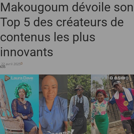
Makougoum dévoile son
Top 5 des créateurs de
contenus les plus
innovants
0
22 avril 2025
635