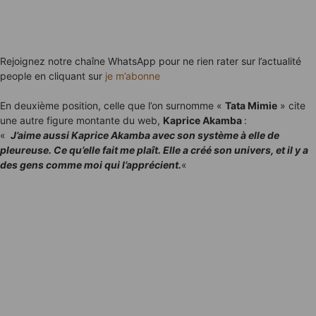
Rejoignez notre chaîne WhatsApp pour ne rien rater sur l’actualité
people en cliquant sur
je m’abonne
En deuxième position, celle que l’on surnomme «
Tata Mimie
» cite
une autre figure montante du web,
Kaprice Akamba
:
«
J’aime aussi Kaprice Akamba avec son système à elle de
pleureuse. Ce qu’elle fait me plaît. Elle a créé son univers, et il y a
des gens comme moi qui l’apprécient.
«