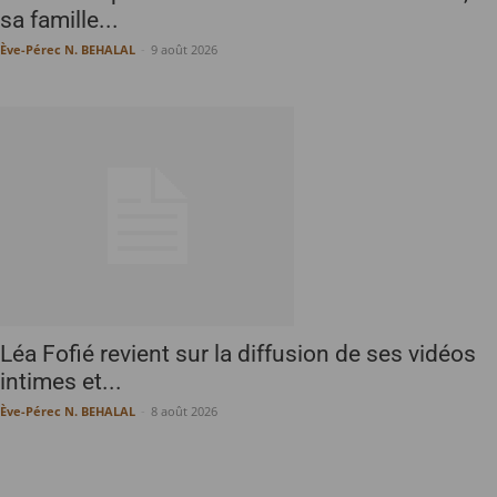
sa famille...
Ève-Pérec N. BEHALAL
-
9 août 2026
Léa Fofié revient sur la diffusion de ses vidéos
intimes et...
Ève-Pérec N. BEHALAL
-
8 août 2026