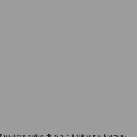
En quatrième position, elle place le duo bien connu des réseaux