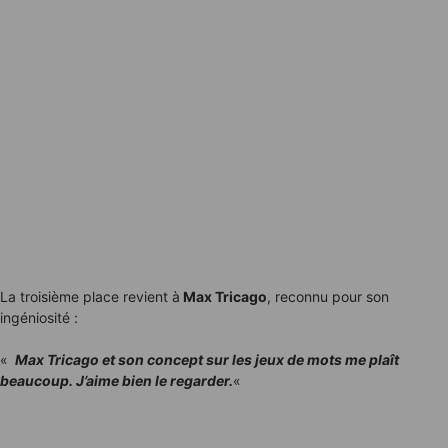
La troisième place revient à
Max Tricago
, reconnu pour son
ingéniosité :
«
Max Tricago et son concept sur les jeux de mots me plaît
beaucoup. J’aime bien le regarder.
«