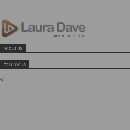
ABOUT US
FOLLOW US
©