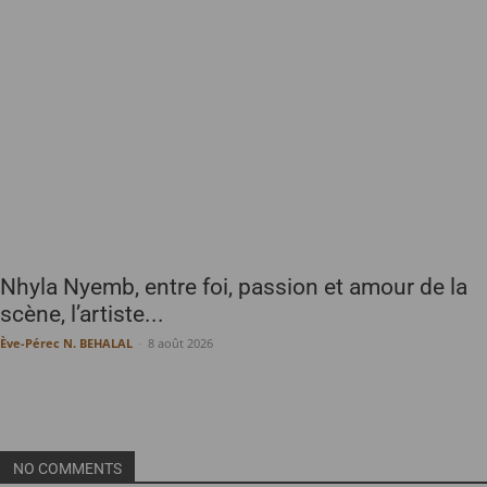
Nhyla Nyemb, entre foi, passion et amour de la
scène, l’artiste...
Ève-Pérec N. BEHALAL
-
8 août 2026
NO COMMENTS