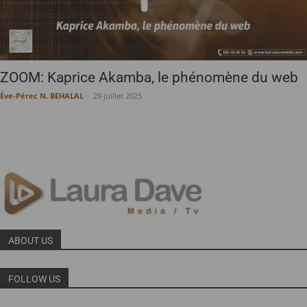
ZOOM: Kaprice Akamba, le phénomène du web
Ève-Pérec N. BEHALAL
-
29 juillet 2025
ABOUT US
FOLLOW US