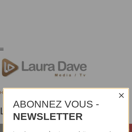
Home
Tags
Lyrus Motassi
ABONNEZ VOUS -
Lyrus Motassi
NEWSLETTER