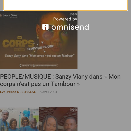
PEOPLE/MUSIQUE : Sanzy Viany dans « Mon
corps n’est pas un Tambour »
Ève-Pérec N. BEHALAL
-
3 avril 2024