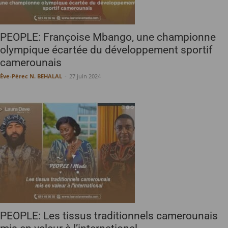
PEOPLE: Françoise Mbango, une championne
olympique écartée du développement sportif
camerounais
Ève-Pérec N. BEHALAL
-
27 juin 2024
PEOPLE: Les tissus traditionnels camerounais