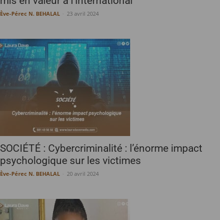
mis en valeur à l’international
Ève-Pérec N. BEHALAL
-
23 avril 2024
SOCIÉTÉ : Cybercriminalité : l’énorme impact
psychologique sur les victimes
Ève-Pérec N. BEHALAL
-
20 avril 2024