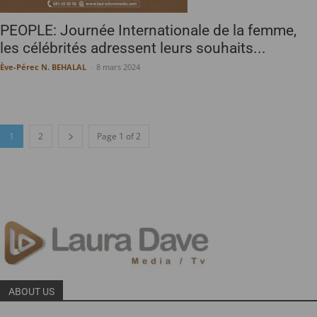
PEOPLE: Journée Internationale de la femme,
les célébrités adressent leurs souhaits...
Ève-Pérec N. BEHALAL
-
8 mars 2024
1
2
Page 1 of 2
ABOUT US