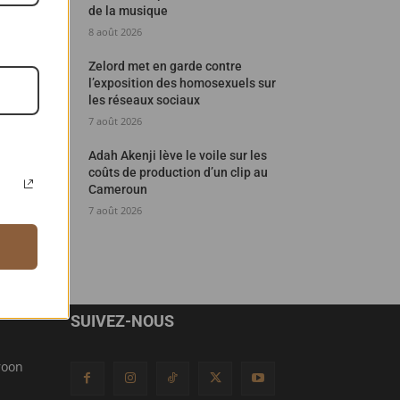
de la musique
8 août 2026
Zelord met en garde contre
l’exposition des homosexuels sur
les réseaux sociaux
7 août 2026
Adah Akenji lève le voile sur les
coûts de production d’un clip au
Cameroun
7 août 2026
SUIVEZ-NOUS
roon