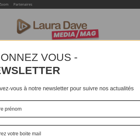
Zoom
Partenaires
LTURE
SOCIÉTÉ
EVENTS
ZOOM
PARTENAIR
ONNEZ VOUS -
EWSLETTER
ivez-vous à notre newsletter pour suivre nos actualités