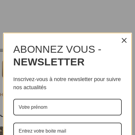
ABONNEZ VOUS -
NEWSLETTER
Inscrivez-vous à notre newsletter pour suivre
nos actualités
Home
Tags
Jeux Olympiques Paris
Jeux Olympiques Paris