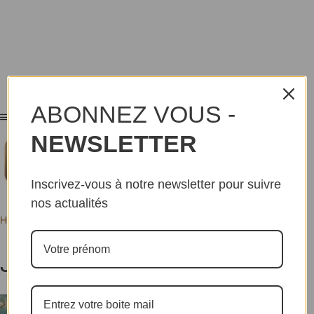
ABONNEZ VOUS -
NEWSLETTER
Inscrivez-vous à notre newsletter pour suivre
nos actualités
Home
Tags
Jan Goossens
Jan Goossens