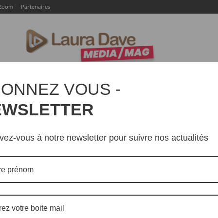
Zoom
Partenaires
LTURE
SOCIÉTÉ
EVENTS
ZOOM
PARTENAIR
ONNEZ VOUS -
EWSLETTER
ivez-vous à notre newsletter pour suivre nos actualités
People