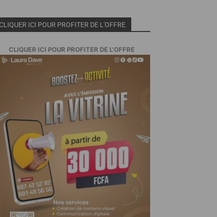
CLIQUER ICI POUR PROFITER DE L'OFFRE
CLIQUER ICI POUR PROFITER DE L'OFFRE