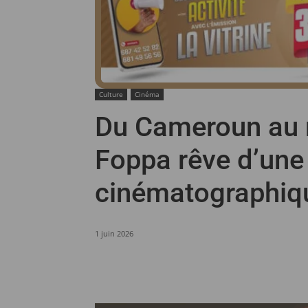
Culture
Cinéma
Du Cameroun au 
Foppa rêve d’une 
cinématographiqu
1 juin 2026