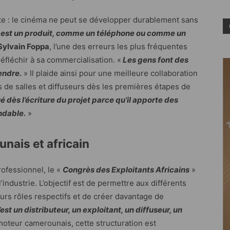
rte : le cinéma ne peut se développer durablement sans
m est un produit, comme un téléphone ou comme un
Sylvain Foppa
, l’une des erreurs les plus fréquentes
éfléchir à sa commercialisation. «
Les gens font des
endre.
» Il plaide ainsi pour une meilleure collaboration
s de salles et diffuseurs dès les premières étapes de
é dès l’écriture du projet parce qu’il apporte des
ndable.
»
nais et africain
ofessionnel, le «
Congrès des Exploitants Africains
»
’industrie. L’objectif est de permettre aux différents
rs rôles respectifs et de créer davantage de
st un distributeur, un exploitant, un diffuseur, un
moteur camerounais, cette structuration est