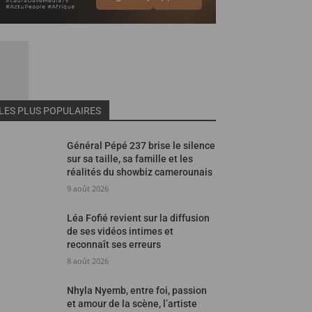
LES PLUS POPULAIRES
Général Pépé 237 brise le silence
sur sa taille, sa famille et les
réalités du showbiz camerounais
9 août 2026
Léa Fofié revient sur la diffusion
de ses vidéos intimes et
reconnaît ses erreurs
8 août 2026
Nhyla Nyemb, entre foi, passion
et amour de la scène, l’artiste