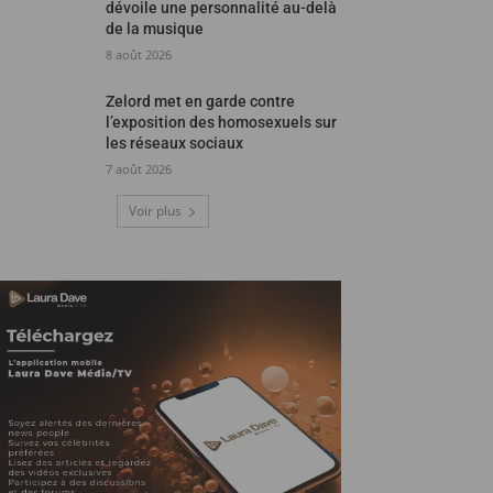
dévoile une personnalité au-delà
de la musique
8 août 2026
Zelord met en garde contre
l’exposition des homosexuels sur
les réseaux sociaux
7 août 2026
Voir plus