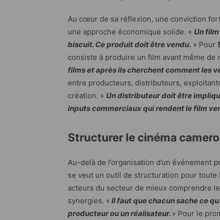
Au cœur de sa réflexion, une conviction fo
une approche économique solide. «
Un fil
biscuit. Ce produit doit être vendu.
» Pour
consiste à produire un film avant même de r
films et après ils cherchent comment les v
entre producteurs, distributeurs, exploitant
création. «
Un distributeur doit être impliqu
inputs commerciaux qui rendent le film ve
Structurer le cinéma camerou
Au-delà de l’organisation d’un événement pr
se veut un outil de structuration pour toute l
acteurs du secteur de mieux comprendre leu
synergies. «
Il faut que chacun sache ce qu’e
producteur ou un réalisateur.
» Pour le pro