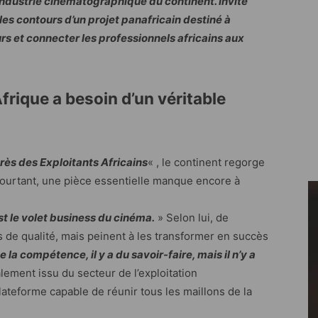
ndustrie cinématographique du continent. Invité
 les contours d’un projet panafricain destiné à
urs et connecter les professionnels africains aux
Afrique a besoin d’un véritable
ès des Exploitants Africains
« , le continent regorge
. Pourtant, une pièce essentielle manque encore à
st le volet business du cinéma.
» Selon lui, de
de qualité, mais peinent à les transformer en succès
a de la compétence, il y a du savoir-faire, mais il n’y a
lement issu du secteur de l’exploitation
ateforme capable de réunir tous les maillons de la