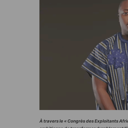
À travers le « Congrès des Exploitants Afr