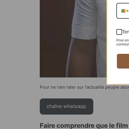
+
Ten
Pour en 
communic
Pour ne rien rater sur l’actualité people ab
chaîne whatsapp
Faire comprendre que le film