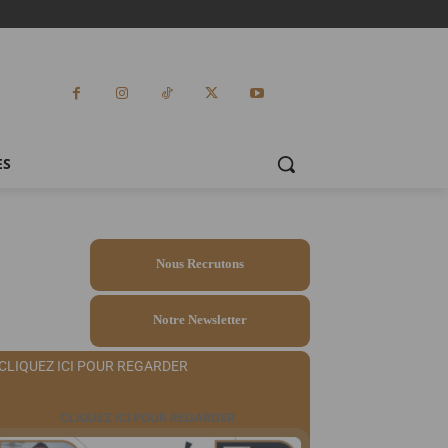
ES
Nous Recrutons
Notre Newsletter
CLIQUEZ ICI POUR REGARDER
CLIQUEZ ICI POUR REGARDER