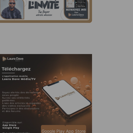
Google Play
App Store