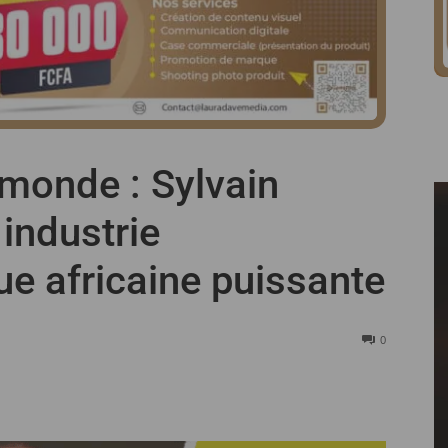
monde : Sylvain
industrie
e africaine puissante
0
Partager