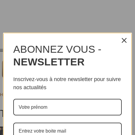
ABONNEZ VOUS -
NEWSLETTER
Inscrivez-vous à notre newsletter pour suivre
nos actualités
Home
Tags
Tolga Bozduman
Tolga Bozduman