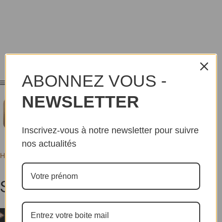
ABONNEZ VOUS -
NEWSLETTER
Inscrivez-vous à notre newsletter pour suivre
nos actualités
Home
Tags
Saraï d’Horlogne
Saraï d’Horlogne