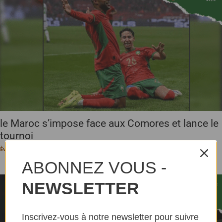
le Maroc s’impose face aux Comores et lance le
tournoi
Ève-Pérec N. BEHALAL
-
22 décembre 2025
ABONNEZ VOUS -
NEWSLETTER
Inscrivez-vous à notre newsletter pour suivre