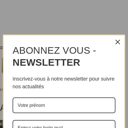
ABONNEZ VOUS -
NEWSLETTER
Inscrivez-vous à notre newsletter pour suivre
nos actualités
Home
Tags
Abidjan HBC
Abidjan HBC