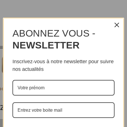
ABONNEZ VOUS -
NEWSLETTER
Inscrivez-vous à notre newsletter pour suivre
nos actualités
Home
Authors
Posts by zeldamilton4959
zeldamilton4959